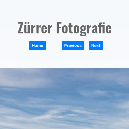
Zürrer Fotografie
|
|
Home
Previous
Next