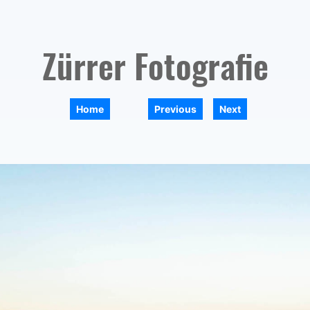
Zürrer Fotografie
|
|
Home
Previous
Next