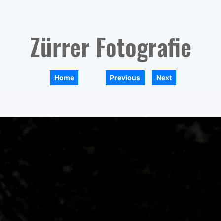
Zürrer Fotografie
|
|
Home
Previous
Next