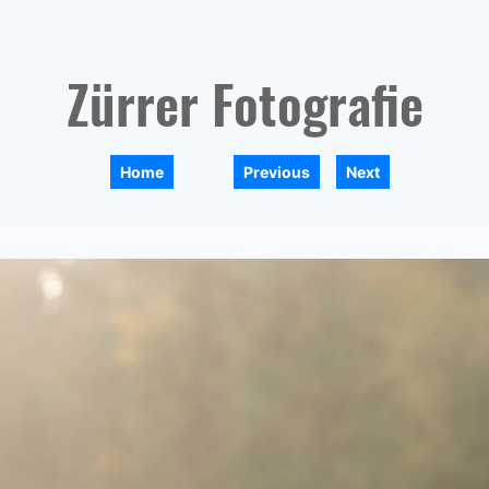
Zürrer Fotografie
|
|
Home
Previous
Next