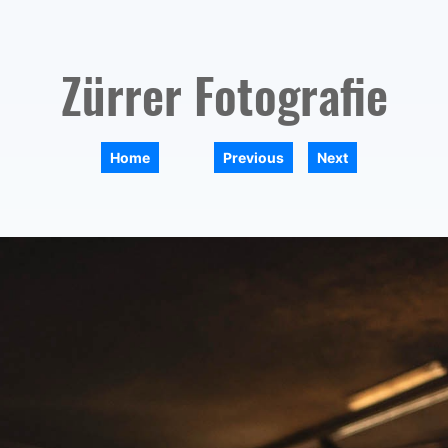
Zürrer Fotografie
|
|
Home
Previous
Next